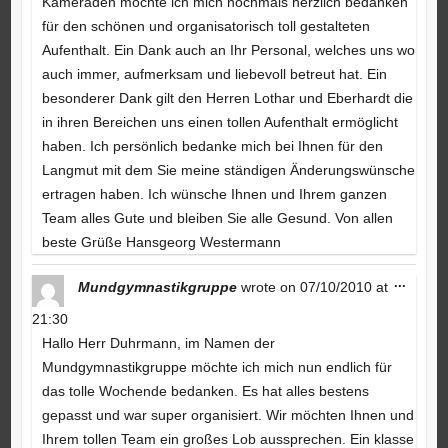
Kameraden möchte ich mich nochmals herzlich bedanken
für den schönen und organisatorisch toll gestalteten
Aufenthalt. Ein Dank auch an Ihr Personal, welches uns wo
auch immer, aufmerksam und liebevoll betreut hat. Ein
besonderer Dank gilt den Herren Lothar und Eberhardt die
in ihren Bereichen uns einen tollen Aufenthalt ermöglicht
haben. Ich persönlich bedanke mich bei Ihnen für den
Langmut mit dem Sie meine ständigen Änderungswünsche
ertragen haben. Ich wünsche Ihnen und Ihrem ganzen
Team alles Gute und bleiben Sie alle Gesund. Von allen
beste Grüße Hansgeorg Westermann
Toggle
...
Mundgymnastikgruppe
wrote on
07/10/2010
at
this
metabo
21:30
Hallo Herr Duhrmann, im Namen der
Mundgymnastikgruppe möchte ich mich nun endlich für
das tolle Wochende bedanken. Es hat alles bestens
gepasst und war super organisiert. Wir möchten Ihnen und
Ihrem tollen Team ein großes Lob aussprechen. Ein klasse