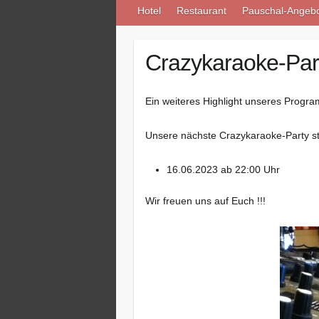
Hotel
Restaurant
Pauschal-Angeb
Crazykaraoke-Par
Ein weiteres Highlight unseres Progr
Unsere nächste Crazykaraoke-Party st
16.06.2023 ab 22:00 Uhr
Wir freuen uns auf Euch !!!