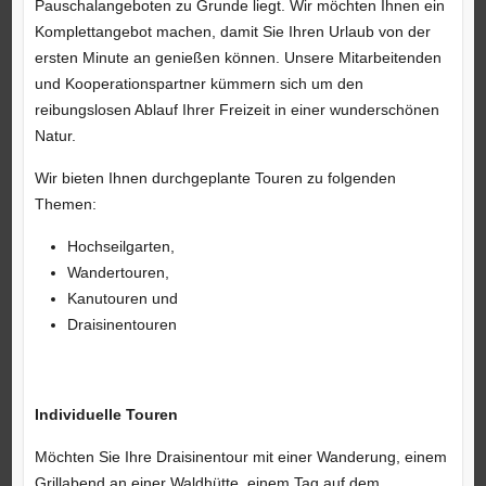
Pauschalangeboten zu Grunde liegt. Wir möchten Ihnen ein
Komplettangebot machen, damit Sie Ihren Urlaub von der
ersten Minute an genießen können. Unsere Mitarbeitenden
und Kooperationspartner kümmern sich um den
reibungslosen Ablauf Ihrer Freizeit in einer wunderschönen
Natur.
Wir bieten Ihnen durchgeplante Touren zu folgenden
Themen:
Hochseilgarten,
Wandertouren,
Kanutouren und
Draisinentouren
Individuelle Touren
Möchten Sie Ihre Draisinentour mit einer Wanderung, einem
Grillabend an einer Waldhütte, einem Tag auf dem